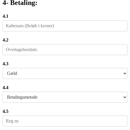
4- Betaling:
4.1
4.2
4.3
4.4
4.5