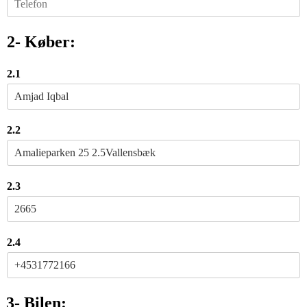
2- Køber:
2.1
2.2
2.3
2.4
3- Bilen: