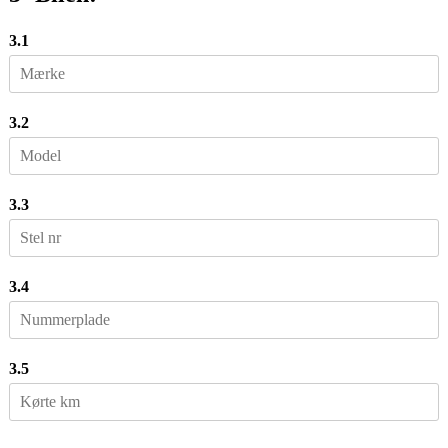
3.1
3.2
3.3
3.4
3.5