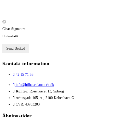
Clear Signature
Underskrift
Send Besked
Kontakt information
42 15 71 53
info@bilhusetdanmark.dk
Kontor:
Rosenkæret 13, Søborg
Århusgade 105, st., 2100 København Ø
CVR: 43783203
Åbningstider