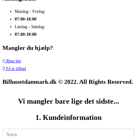
Mandag - Fredag:
07:00-18:00
Lørdag - Søndag:
07:00-18:00
Mangler du hjælp?
Ring her
Få et tilbud
Bilhusetdanmark.dk © 2022. All Rights Reserved.
Vi mangler bare lige det sidste...
1. Kundeinformation
N