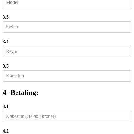
3.3
3.4
3.5
4- Betaling:
4.1
4.2