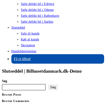
Sælg defekt bil i Esbjerg
Sælg defekt bil i Odense
Sælg defekt bil i København
Sælg defekt bil i Aarhus
Slutseddel
Salg til kunde
Køb af kunde
Skrotattest
Handelsbetingelser
Få et tilbud
Slutseddel | Bilhusetdanmark.dk-Demo
Søg
Søg
Recent Posts
Recent Comments