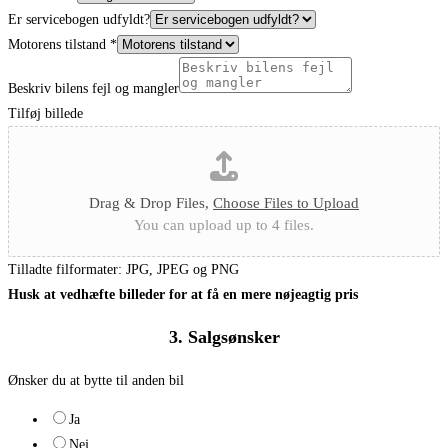
Er servicebogen udfyldt?
Motorens tilstand
*
Beskriv bilens fejl og mangler
Tilføj billede
Drag & Drop Files,
Choose Files to Upload
You can upload up to 4 files.
Tilladte filformater: JPG, JPEG og PNG
Husk at vedhæfte billeder for at få en mere nøjeagtig pris
3. Salgsønsker
Ønsker du at bytte til anden bil
Ja
Nej