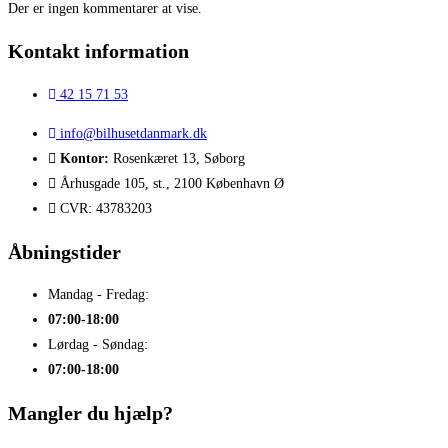
Der er ingen kommentarer at vise.
Kontakt information
42 15 71 53
info@bilhusetdanmark.dk
Kontor:
Rosenkæret 13, Søborg
Århusgade 105, st., 2100 København Ø
CVR: 43783203
Åbningstider
Mandag - Fredag:
07:00-18:00
Lørdag - Søndag:
07:00-18:00
Mangler du hjælp?