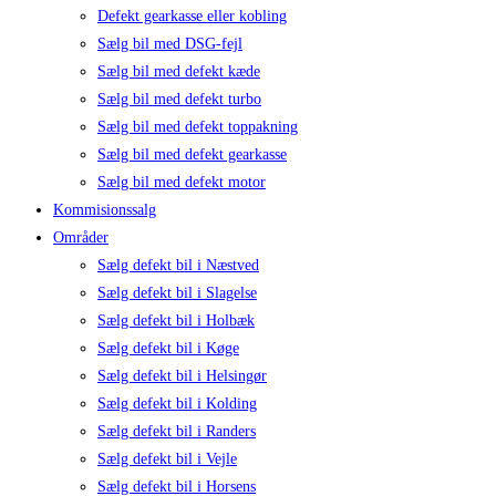
Defekt gearkasse eller kobling
Sælg bil med DSG-fejl
Sælg bil med defekt kæde
Sælg bil med defekt turbo
Sælg bil med defekt toppakning
Sælg bil med defekt gearkasse
Sælg bil med defekt motor
Kommisionssalg
Områder
Sælg defekt bil i Næstved
Sælg defekt bil i Slagelse
Sælg defekt bil i Holbæk
Sælg defekt bil i Køge
Sælg defekt bil i Helsingør
Sælg defekt bil i Kolding
Sælg defekt bil i Randers
Sælg defekt bil i Vejle
Sælg defekt bil i Horsens