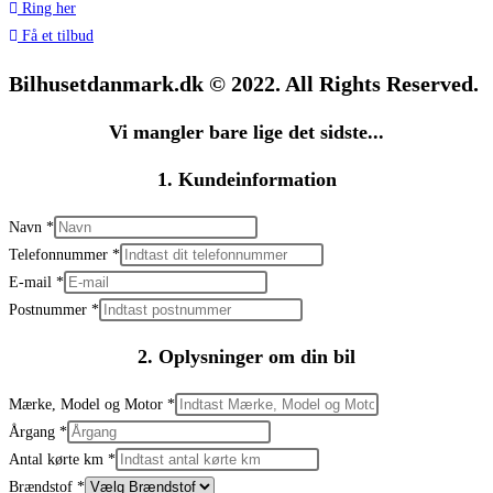
Ring her
Få et tilbud
Bilhusetdanmark.dk © 2022. All Rights Reserved.
Vi mangler bare lige det sidste...
1. Kundeinformation
Navn
*
Telefonnummer
*
E-mail
*
Postnummer
*
2. Oplysninger om din bil
Mærke, Model og Motor
*
Årgang
*
Antal kørte km
*
Brændstof
*