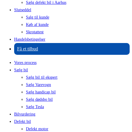
Sælg defekt bil i Aarhus
Slutseddel
Salg til kunde
Køb af kunde
Skrotattest
Handelsbetingelser
Få et tilbud
Vores process
Sælg bil
Sælg bil til ekspert
Sælg Varevogn
Sælg handicap bil
Sælg dødsbo bil
Sælg Tesla
Bilvurdering
Defekt bil
Defekt motor