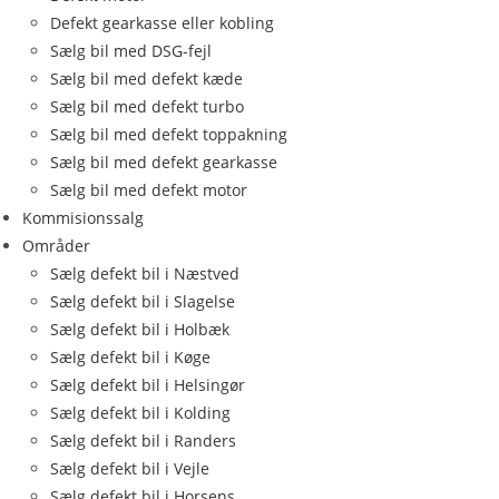
Defekt gearkasse eller kobling
Sælg bil med DSG-fejl
Sælg bil med defekt kæde
Sælg bil med defekt turbo
Sælg bil med defekt toppakning
Sælg bil med defekt gearkasse
Sælg bil med defekt motor
Kommisionssalg
Områder
Sælg defekt bil i Næstved
Sælg defekt bil i Slagelse
Sælg defekt bil i Holbæk
Sælg defekt bil i Køge
Sælg defekt bil i Helsingør
Sælg defekt bil i Kolding
Sælg defekt bil i Randers
Sælg defekt bil i Vejle
Sælg defekt bil i Horsens