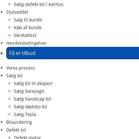
Sælg defekt bil i Aarhus
Slutseddel
Salg til kunde
Køb af kunde
Skrotattest
Handelsbetingelser
Få et tilbud
Vores process
Sælg bil
Sælg bil til ekspert
Sælg Varevogn
Sælg handicap bil
Sælg dødsbo bil
Sælg Tesla
Bilvurdering
Defekt bil
Defekt motor