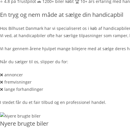
⭐ 4.8 på Trustpilot 🚗 1200+ biler købt 🏆 10+ års erfaring med ha
En tryg og nem måde at sælge din handicapbil
Hos Bilhuset Danmark har vi specialiseret os i køb af handicapbile
Vi ved, at handicapbiler ofte har særlige tilpasninger som ramper, 
Vi har gennem årene hjulpet mange bilejere med at sælge deres han
Når du sælger til os, slipper du for:
❌ annoncer
❌ fremvisninger
❌ lange forhandlinger
I stedet får du et fair tilbud og en professionel handel.
Nyere brugte biler