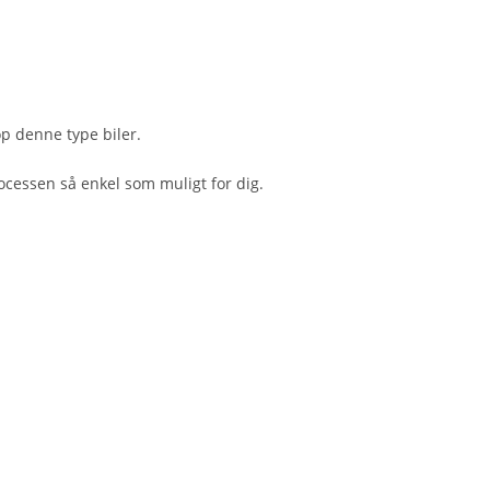
op denne type biler.
ocessen så enkel som muligt for dig.