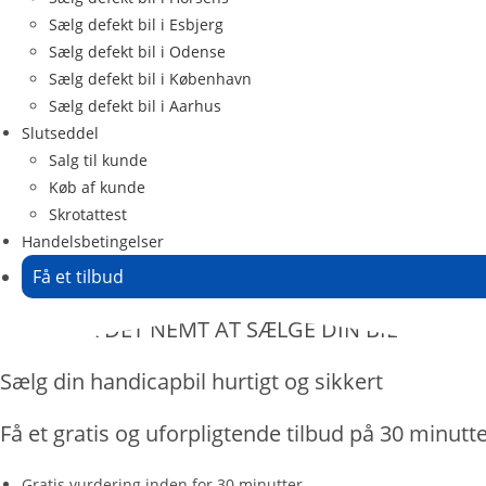
Sælg defekt bil i Esbjerg
Sælg defekt bil i Odense
Sælg defekt bil i København
Sælg defekt bil i Aarhus
Slutseddel
Salg til kunde
Køb af kunde
Skrotattest
Handelsbetingelser
Få et tilbud
— VI GØR DET NEMT AT SÆLGE DIN BIL
Sælg din handicapbil hurtigt og sikkert
Få et gratis og uforpligtende tilbud på 30 minutte
Gratis vurdering inden for 30 minutter