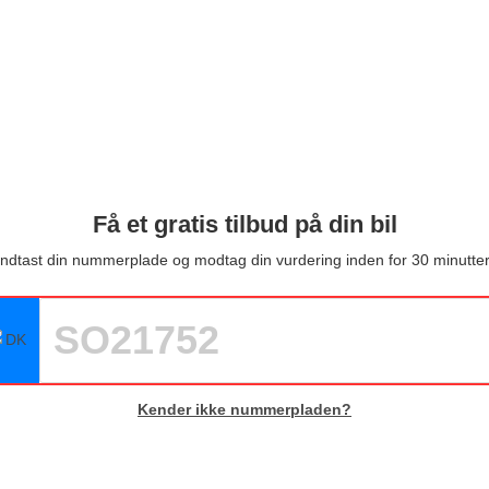
Få et gratis tilbud på din bil
Indtast din nummerplade og modtag din vurdering inden for 30 minutter
Kender ikke nummerpladen?
HVAD ER MIN BIL VÆRD?