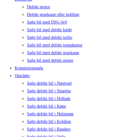
Defekt motor
Defekt gearkasse eller kobling
Sælg bil med DSG-fejl
Sælg bil med defekt kæde
Sælg bil med defekt turbo
Sælg bil med defekt toppakning
Sælg bil med defekt gearkasse
Sælg bil med defekt motor
Kommisionssalg
Områder
Sælg defekt bil i Næstved
Sælg defekt bil i Slagelse
Sælg defekt bil i Holbæk
Sælg defekt bil i Køge
Sælg defekt bil i Helsingør
Sælg defekt bil i Kolding
Sælg defekt bil i Randers
Sælg defekt bil i Vejle