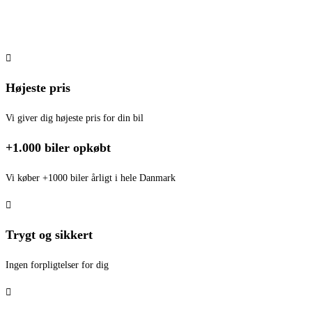
Hvad er min bil værd?
Højeste pris
Vi giver dig højeste pris for din bil
+1.000 biler opkøbt
Vi køber +1000 biler årligt i hele Danmark
Trygt og sikkert
Ingen forpligtelser for dig