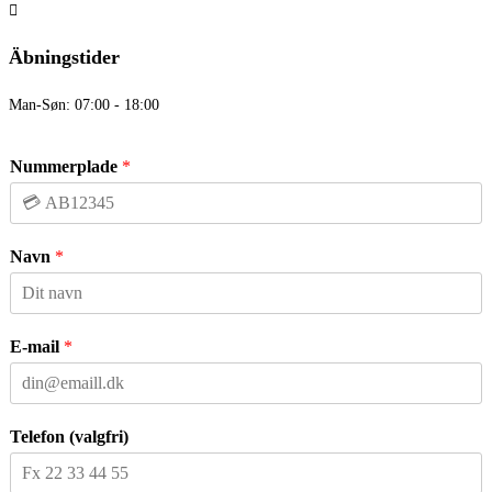
Äbningstider
Man-Søn: 07:00 - 18:00
Nummerplade
*
Navn
*
E-mail
*
Telefon (valgfri)