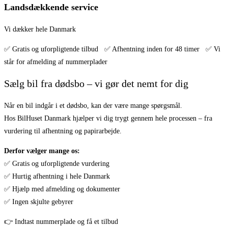
Landsdækkende service
Vi dækker hele Danmark
✅ Gratis og uforpligtende tilbud ✅ Afhentning inden for 48 timer ✅ Vi
står for afmelding af nummerplader
Sælg bil fra dødsbo – vi gør det nemt for dig
Når en bil indgår i et dødsbo, kan der være mange spørgsmål.
Hos BilHuset Danmark hjælper vi dig trygt gennem hele processen – fra
vurdering til afhentning og papirarbejde.
Derfor vælger mange os:
✅ Gratis og uforpligtende vurdering
✅ Hurtig afhentning i hele Danmark
✅ Hjælp med afmelding og dokumenter
✅ Ingen skjulte gebyrer
👉 Indtast nummerplade og få et tilbud