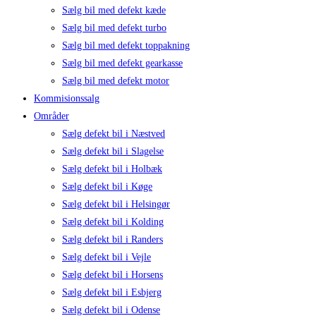
Sælg bil med defekt kæde
Sælg bil med defekt turbo
Sælg bil med defekt toppakning
Sælg bil med defekt gearkasse
Sælg bil med defekt motor
Kommisionssalg
Områder
Sælg defekt bil i Næstved
Sælg defekt bil i Slagelse
Sælg defekt bil i Holbæk
Sælg defekt bil i Køge
Sælg defekt bil i Helsingør
Sælg defekt bil i Kolding
Sælg defekt bil i Randers
Sælg defekt bil i Vejle
Sælg defekt bil i Horsens
Sælg defekt bil i Esbjerg
Sælg defekt bil i Odense