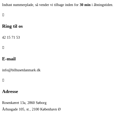
Indtast nummerplade, så vender vi tilbage inden for
30 min
i åbningstiden.
Ring til os
42 15 71 53
E-mail
info@bilhusetdanmark.dk
Adresse
Rosenkæret 13a, 2860 Søborg
Århusgade 105, st., 2100 København Ø