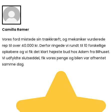
Camilla Rømer
Vores ford mistede sin trækkræft, og mekaniker vurderede
rep til over 40.000 kr. Derfor ringede vi rundt til 10 forskellige
opkøbere og vi fik det klart højeste bud hos Adam fra Bilhuset.
Vi udfyldte slutseddel, fik vores penge og bilen var afhentet
samme dag.