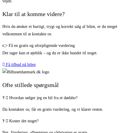
vejen.
Klar til at komme videre?
Hvis du ønsker et hurtigt, trygt og korrekt salg af bilen, er du meget
velkommen til at kontakte os.
👉 Få en gratis og uforpligtende vurdering
Det tager kun et øjeblik – og du er ikke bundet til noget.
Få tilbud på bilen
Ofte stillede spørgsmål
Hvordan sælger jeg en bil fra et dødsbo?
Du kontakter os, får en gratis vurdering, og vi klarer resten.
Koster det noget?
Nej. Vurdering, afhentning og rådgivning er gratis.