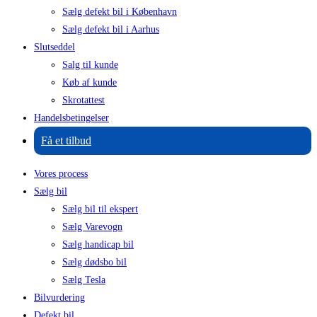
Sælg defekt bil i København
Sælg defekt bil i Aarhus
Slutseddel
Salg til kunde
Køb af kunde
Skrotattest
Handelsbetingelser
Få et tilbud
Vores process
Sælg bil
Sælg bil til ekspert
Sælg Varevogn
Sælg handicap bil
Sælg dødsbo bil
Sælg Tesla
Bilvurdering
Defekt bil