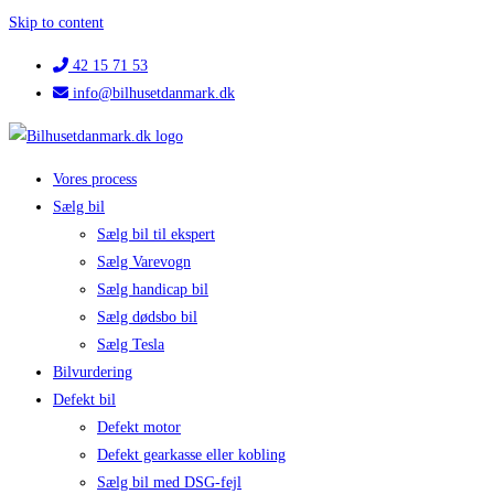
Skip to content
42 15 71 53
info@bilhusetdanmark.dk
Vores process
Sælg bil
Sælg bil til ekspert
Sælg Varevogn
Sælg handicap bil
Sælg dødsbo bil
Sælg Tesla
Bilvurdering
Defekt bil
Defekt motor
Defekt gearkasse eller kobling
Sælg bil med DSG-fejl