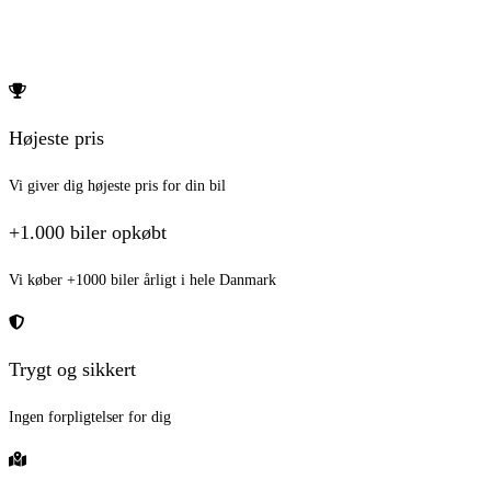
Hvad er min bil værd?
Højeste pris
Vi giver dig højeste pris for din bil
+1.000 biler opkøbt
Vi køber +1000 biler årligt i hele Danmark
Trygt og sikkert
Ingen forpligtelser for dig