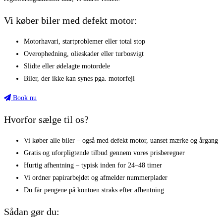
Vi køber biler med defekt motor:
Motorhavari, startproblemer eller total stop
Overophedning, olieskader eller turbosvigt
Slidte eller ødelagte motordele
Biler, der ikke kan synes pga. motorfejl
Book nu
Hvorfor sælge til os?
Vi køber alle biler – også med defekt motor, uanset mærke og årgang
Gratis og uforpligtende tilbud gennem vores prisberegner
Hurtig afhentning – typisk inden for 24–48 timer
Vi ordner papirarbejdet og afmelder nummerplader
Du får pengene på kontoen straks efter afhentning
Sådan gør du: