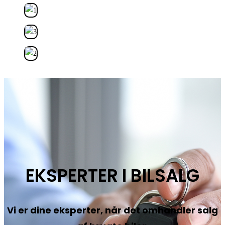
EKSPERTER I BILSALG
Vi er dine eksperter, når det omhandler salg