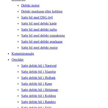
Defekt motor
Defekt gearkasse eller kobling
Sælg bil med DSG-fejl
Sælg bil med defekt kæde
Sælg bil med defekt turbo
Sælg bil med defekt toppakning
Sælg bil med defekt gearkasse
Sælg bil med defekt motor
Kommisionssalg
Områder
Sælg defekt bil i Næstved
Sælg defekt bil i Slagelse
Sælg defekt bil i Holbæk
Sælg defekt bil i Køge
Sælg defekt bil i Helsingør
Sælg defekt bil i Kolding
Sælg defekt bil i Randers
Sælg defekt bil i Vejle