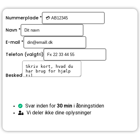
Nummerplade
*
Navn
*
E-mail
*
Telefon (valgfri)
Besked
Få et tilbud
Svar inden for
30 min
i åbningstiden
Vi deler ikke dine oplysninger