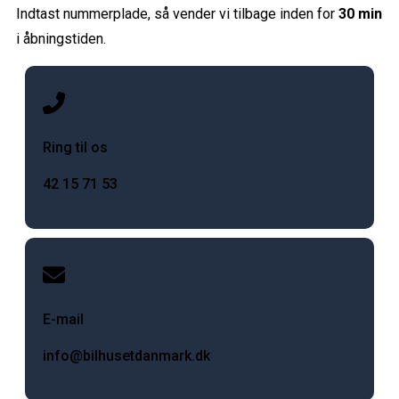
Indtast nummerplade, så vender vi tilbage inden for
30 min
i åbningstiden.
Ring til os
42 15 71 53
E-mail
info@bilhusetdanmark.dk