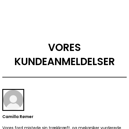
VORES
KUNDEANMELDELSER
Camilla Rømer
Vores ford mistede sin trækkræft, og mekaniker vurderede