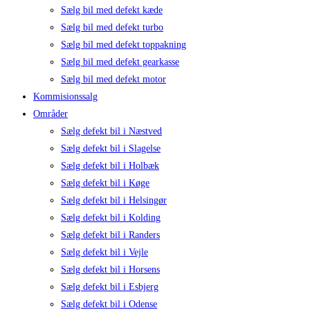
Sælg bil med defekt kæde
Sælg bil med defekt turbo
Sælg bil med defekt toppakning
Sælg bil med defekt gearkasse
Sælg bil med defekt motor
Kommisionssalg
Områder
Sælg defekt bil i Næstved
Sælg defekt bil i Slagelse
Sælg defekt bil i Holbæk
Sælg defekt bil i Køge
Sælg defekt bil i Helsingør
Sælg defekt bil i Kolding
Sælg defekt bil i Randers
Sælg defekt bil i Vejle
Sælg defekt bil i Horsens
Sælg defekt bil i Esbjerg
Sælg defekt bil i Odense