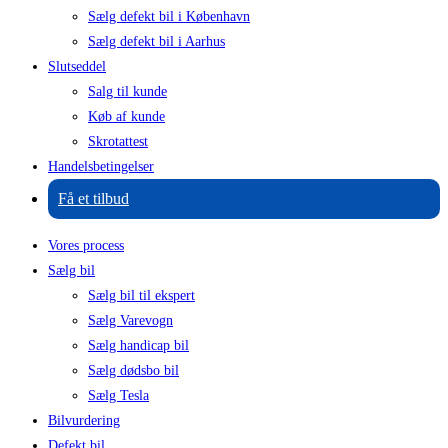
Sælg defekt bil i København
Sælg defekt bil i Aarhus
Slutseddel
Salg til kunde
Køb af kunde
Skrotattest
Handelsbetingelser
Få et tilbud
Vores process
Sælg bil
Sælg bil til ekspert
Sælg Varevogn
Sælg handicap bil
Sælg dødsbo bil
Sælg Tesla
Bilvurdering
Defekt bil