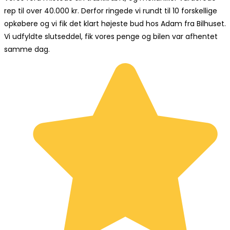
rep til over 40.000 kr. Derfor ringede vi rundt til 10 forskellige
opkøbere og vi fik det klart højeste bud hos Adam fra Bilhuset.
Vi udfyldte slutseddel, fik vores penge og bilen var afhentet
samme dag.