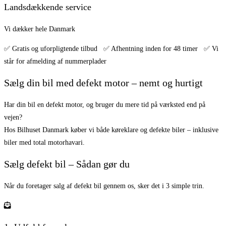
Landsdækkende service
Vi dækker hele Danmark
✅ Gratis og uforpligtende tilbud ✅ Afhentning inden for 48 timer ✅ Vi
står for afmelding af nummerplader
Sælg din bil med defekt motor – nemt og hurtigt
Har din bil en defekt motor, og bruger du mere tid på værksted end på
vejen?
Hos Bilhuset Danmark køber vi både køreklare og defekte biler – inklusive
biler med total motorhavari.
Sælg defekt bil – Sådan gør du
Når du foretager salg af defekt bil gennem os, sker det i 3 simple trin.