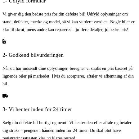
1- Udfyld formular
Vi giver dig den bedste pris for din defekte bil! Udfyld oplysninger om
stand, defekter, mærke og model, så vi kan vurdere værdien. Nogle biler er
klar til skrot, mens andre kan repareres – jo flere detaljer, jo bedre pris!
2- Godkend bilvurderingen
Når du har indsendt dine oplysninger, beregner vi straks en pris baseret på
lignende biler på markedet. Hvis du accepterer, aftaler vi afhentning af din
bil.
3- Vi henter inden for 24 timer
Sælg din defekte bil hurtigt og nemt! Vi henter den efter aftale og betaler
dig straks – pengene i hånden inden for 24 timer. Du skal blot have
registreringsattesten klar, vi klarer resten!