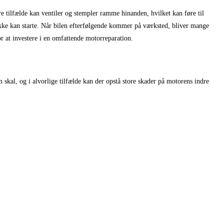
re tilfælde kan ventiler og stempler ramme hinanden, hvilket kan føre til
 ikke kan starte. Når bilen efterfølgende kommer på værksted, bliver mange
r at investere i en omfattende motorreparation.
kal, og i alvorlige tilfælde kan der opstå store skader på motorens indre