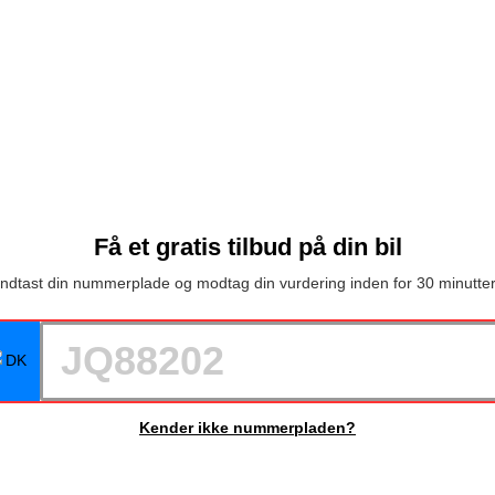
Få et gratis tilbud på din bil
Indtast din nummerplade og modtag din vurdering inden for 30 minutter
Kender ikke nummerpladen?
Hvad er min bil værd?