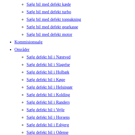
Sælg bil med defekt kæde
Sælg bil med defekt turbo
Sælg bil med defekt toppakning
Sælg bil med defekt gearkasse
Sælg bil med defekt motor
Kommisionssalg
Områder
Sælg defekt bil i Næstved
Sælg defekt bil i Slagelse
Sælg defekt bil i Holbæk
Sælg defekt bil i Køge
Sælg defekt bil i Helsingør
Sælg defekt bil i Kolding
Sælg defekt bil i Randers
Sælg defekt bil i Vejle
Sælg defekt bil i Horsens
Sælg defekt bil i Esbjerg
Sælg defekt bil i Odense