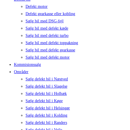
Defekt motor
Defekt gearkasse eller kobling
Sælg bil med DSG-fejl
Sælg bil med defekt kæde
Sælg bil med defekt turbo
Sælg bil med defekt toppakning
Sælg bil med defekt gearkasse
Sælg bil med defekt motor
Kommisionssalg
Områder
Sælg defekt bil i Næstved
Sælg defekt bil i Slagelse
Sælg defekt bil i Holbæk
Sælg defekt bil i Køge
Sælg defekt bil i Helsingør
Sælg defekt bil i Kolding
Sælg defekt bil i Randers
Sælg defekt bil i Vejle