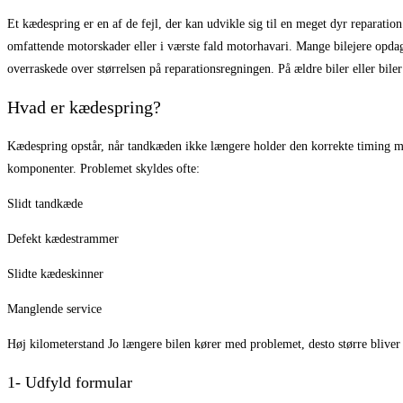
Et kædespring er en af de fejl, der kan udvikle sig til en meget dyr reparati
omfattende motorskader eller i værste fald motorhavari. Mange bilejere opdage
overraskede over størrelsen på reparationsregningen. På ældre biler eller bi
Hvad er kædespring?
Kædespring opstår, når tandkæden ikke længere holder den korrekte timing mel
komponenter. Problemet skyldes ofte:
Slidt tandkæde
Defekt kædestrammer
Slidte kædeskinner
Manglende service
Høj kilometerstand Jo længere bilen kører med problemet, desto større bliver 
1- Udfyld formular