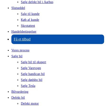
Sælg defekt bil i Aarhus
Slutseddel
Salg til kunde
Køb af kunde
Skrotattest
Handelsbetingelser
Få et tilbud
Vores process
Sælg bil
Sælg bil til ekspert
Sælg Varevogn
Sælg handicap bil
Sælg dødsbo bil
Sælg Tesla
Bilvurdering
Defekt bil
Defekt motor