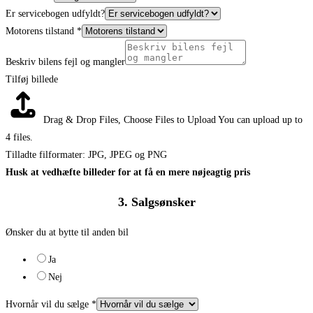
Er servicebogen udfyldt?
Motorens tilstand
*
Beskriv bilens fejl og mangler
Tilføj billede
Drag & Drop Files,
Choose Files to Upload
You can upload up to
4 files.
Tilladte filformater: JPG, JPEG og PNG
Husk at vedhæfte billeder for at få en mere nøjeagtig pris
3. Salgsønsker
Ønsker du at bytte til anden bil
Ja
Nej
Hvornår vil du sælge
*