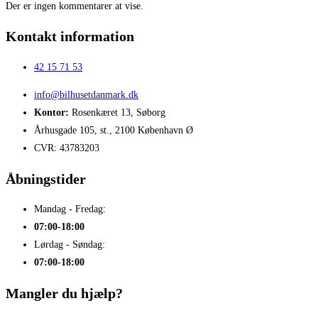
Der er ingen kommentarer at vise.
Kontakt information
42 15 71 53
info@bilhusetdanmark.dk
Kontor:
Rosenkæret 13, Søborg
Århusgade 105, st., 2100 København Ø
CVR: 43783203
Åbningstider
Mandag - Fredag:
07:00-18:00
Lørdag - Søndag:
07:00-18:00
Mangler du hjælp?