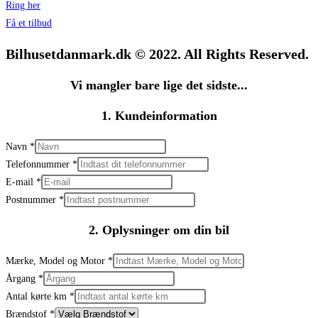
Ring her
Få et tilbud
Bilhusetdanmark.dk © 2022. All Rights Reserved.
Vi mangler bare lige det sidste...
1. Kundeinformation
Navn
*
Telefonnummer
*
E-mail
*
Postnummer
*
2. Oplysninger om din bil
Mærke, Model og Motor
*
Årgang
*
Antal kørte km
*
Brændstof
*