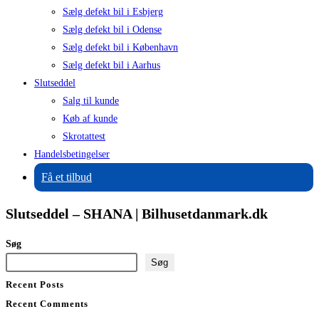
Sælg defekt bil i Esbjerg
Sælg defekt bil i Odense
Sælg defekt bil i København
Sælg defekt bil i Aarhus
Slutseddel
Salg til kunde
Køb af kunde
Skrotattest
Handelsbetingelser
Få et tilbud
Slutseddel – SHANA | Bilhusetdanmark.dk
Søg
Søg
Recent Posts
Recent Comments