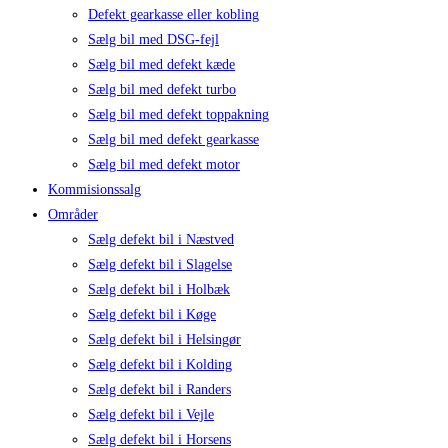
Defekt gearkasse eller kobling
Sælg bil med DSG-fejl
Sælg bil med defekt kæde
Sælg bil med defekt turbo
Sælg bil med defekt toppakning
Sælg bil med defekt gearkasse
Sælg bil med defekt motor
Kommisionssalg
Områder
Sælg defekt bil i Næstved
Sælg defekt bil i Slagelse
Sælg defekt bil i Holbæk
Sælg defekt bil i Køge
Sælg defekt bil i Helsingør
Sælg defekt bil i Kolding
Sælg defekt bil i Randers
Sælg defekt bil i Vejle
Sælg defekt bil i Horsens