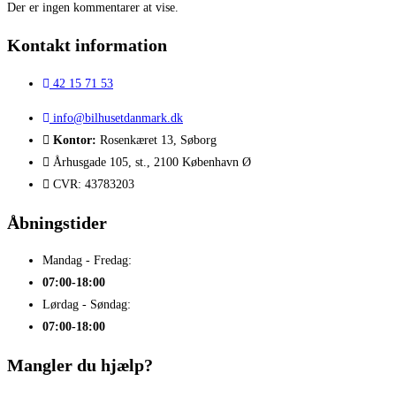
Der er ingen kommentarer at vise.
Kontakt information
42 15 71 53
info@bilhusetdanmark.dk
Kontor:
Rosenkæret 13, Søborg
Århusgade 105, st., 2100 København Ø
CVR: 43783203
Åbningstider
Mandag - Fredag:
07:00-18:00
Lørdag - Søndag:
07:00-18:00
Mangler du hjælp?