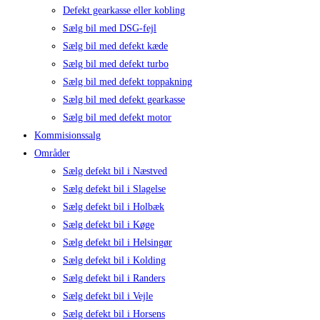
Defekt gearkasse eller kobling
Sælg bil med DSG-fejl
Sælg bil med defekt kæde
Sælg bil med defekt turbo
Sælg bil med defekt toppakning
Sælg bil med defekt gearkasse
Sælg bil med defekt motor
Kommisionssalg
Områder
Sælg defekt bil i Næstved
Sælg defekt bil i Slagelse
Sælg defekt bil i Holbæk
Sælg defekt bil i Køge
Sælg defekt bil i Helsingør
Sælg defekt bil i Kolding
Sælg defekt bil i Randers
Sælg defekt bil i Vejle
Sælg defekt bil i Horsens